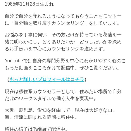
1985年11月28日生まれ
自分で自分を守れるようになってもらうことをモットー
に「自分軸を取り戻すカウンセリング」をしています。
お悩みを丁寧に伺い、その方だけが持っている葛藤を一
緒に明らかにし、どうありたいか、どうしたいかを決め
るお手伝いを中心にカウンセリングを進めます。
YouTubeでは自身の専門分野を中心にわかりやすく心のこ
もった動画をこころがけて配信中。ぜひご覧ください。
（
もっと詳しいプロフィールはコチラ
）
現在は移住系カウンセラーとして、住みたい場所で自分
だけのワークスタイルで働く人生を実現中。
大阪、鹿児島、愛知を経由して、現在は大好きな山、
海、清流に囲まれる静岡に移住中。
移住の様子はTwitterで配信中。