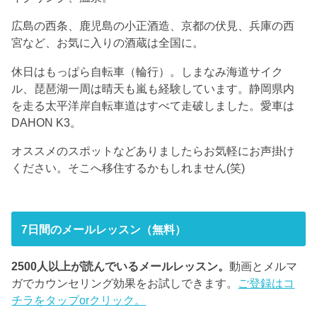
広島の西条、鹿児島の小正酒造、京都の伏見、兵庫の西
宮など、お気に入りの酒蔵は全国に。
休日はもっぱら自転車（輪行）。しまなみ海道サイク
ル、琵琶湖一周は晴天も嵐も経験しています。静岡県内
を走る太平洋岸自転車道はすべて走破しました。愛車は
DAHON K3。
オススメのスポットなどありましたらお気軽にお声掛け
ください。そこへ移住するかもしれません(笑)
7日間のメールレッスン（無料）
2500人以上が読んでいるメールレッスン。
動画とメルマ
ガでカウンセリング効果をお試しできます。
ご登録はコ
チラをタップorクリック。