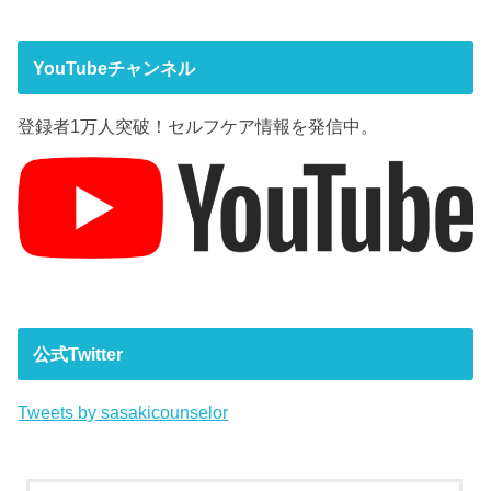
YouTubeチャンネル
登録者1万人突破！セルフケア情報を発信中。
公式Twitter
Tweets by sasakicounselor