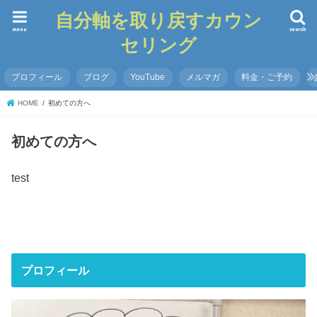
自分軸を取り戻すカウン
menu
search
セリング
プロフィール
ブログ
YouTube
メルマガ
料金・ご予約
HOME
初めての方へ
初めての方へ
test
プロフィール