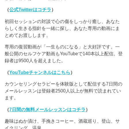
（
公式Twitterはコチラ
）
初回セッションの対談で心の傷をしっかり癒し、あなた
らしく生きる指針を一緒に探し、あなた専用の動画にま
とめてお渡しします。
専用の復習動画が「一生ものになる」と大好評です。一
般公開のセルフケア動画もYouTubeで140本以上配信。登
録者は9500人を超えました。
（
YouTubeチャンネルはこちら
）
カウンセリングセラピーを体験版として配信する7日間の
メールレッスンは登録者2500人以上が無料で読まれてい
ます。
（
7日間の無料メールレッスンはコチラ
）
趣味はぬか漬け、手挽きコーヒー、酒蔵巡り、登山、サ
イクリング、温泉。