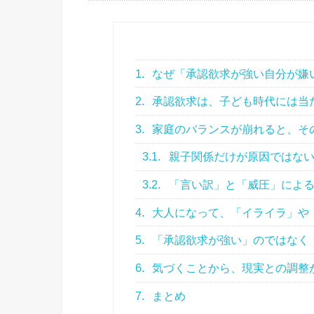
1.
なぜ「承認欲求が強い自分が嫌
2.
承認欲求は、子ども時代には当
3.
家庭のバランスが崩れると、そ
3.1.
親子関係だけが原因ではな
3.2.
「言い訳」と「威圧」によ
4.
大人になって、「イライラ」や
5.
「承認欲求が強い」のではなく
6.
気づくことから、現実との調整
7.
まとめ