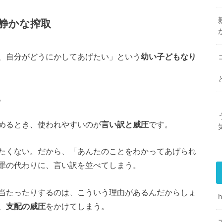
静かな搾取
、自分がどうにかしてあげたい」という
幼い子どもなり
。
めるとき、使われやすいのが
言い訳と威圧
です。
たくない。だから、「あんたのことをわかってあげられ
罪の代わりに、言い訳を並べてしまう。
当たったりするのは、こういう理由があるんだからしょ
、
支配の威圧
をかけてしまう。