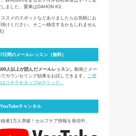
破しました。愛車はDAHON K3。
オススメのスポットなどありましたらお気軽にお
声掛けください。そこへ移住するかもしれません
笑)
7日間のメールレッスン（無料）
2500人以上が読んだメールレッスン。
動画とメー
ルでカウンセリング効果をお試しできます。
ご登
録はコチラをタップorクリック。
YouTubeチャンネル
登録者1万人突破！セルフケア情報を発信中。