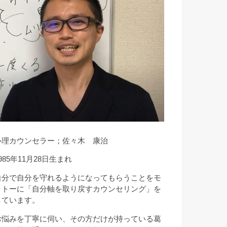
心理カウンセラー；佐々木 康治
985年11月28日生まれ
自分で自分を守れるようになってもらうことをモ
ットーに「自分軸を取り戻すカウンセリング」を
しています。
お悩みを丁寧に伺い、その方だけが持っている葛