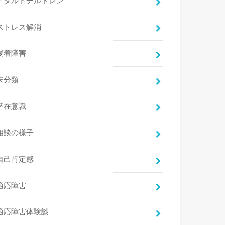
アダルトチルドレン
ストレス解消
愛着障害
未分類
潜在意識
相談の様子
自己肯定感
適応障害
適応障害体験談