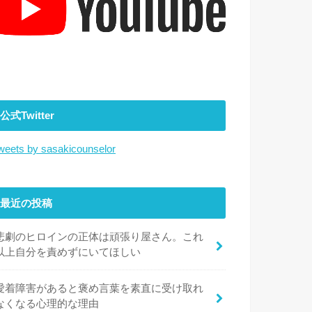
公式Twitter
weets by sasakicounselor
最近の投稿
悲劇のヒロインの正体は頑張り屋さん。これ
以上自分を責めずにいてほしい
愛着障害があると褒め言葉を素直に受け取れ
なくなる心理的な理由