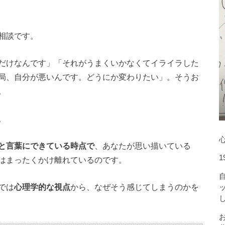
相談です。
だけなんです」「それがうまくいかなくてイライラした
局、自分が悪いんです。どうにか変わりたい」。そうお
。
。
と言葉にできている時点で
、あなたが思い描いている
1
はまったくかけ離れているのです。
では
心理学的な視点
から、なぜそう感じてしまうのかを