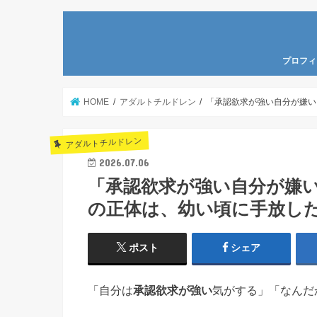
プロフィ
HOME
アダルトチルドレン
「承認欲求が強い自分が嫌い
アダルトチルドレン
2026.07.06
「承認欲求が強い自分が嫌い
の正体は、幼い頃に手放し
ポスト
シェア
「自分は
承認欲求が強い
気がする」「なんだ