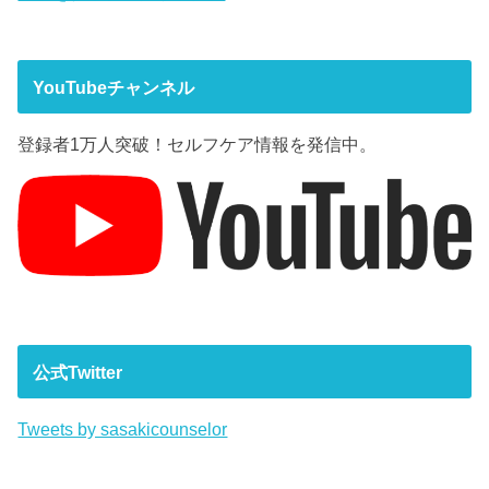
YouTubeチャンネル
登録者1万人突破！セルフケア情報を発信中。
公式Twitter
Tweets by sasakicounselor