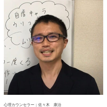
心理カウンセラー；佐々木 康治