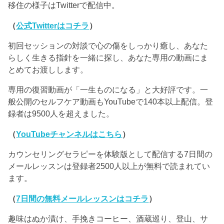
移住の様子はTwitterで配信中。
（
公式Twitterはコチラ
）
初回セッションの対談で心の傷をしっかり癒し、あなた
らしく生きる指針を一緒に探し、あなた専用の動画にま
とめてお渡しします。
専用の復習動画が「一生ものになる」と大好評です。一
般公開のセルフケア動画もYouTubeで140本以上配信。登
録者は9500人を超えました。
（
YouTubeチャンネルはこちら
）
カウンセリングセラピーを体験版として配信する7日間の
メールレッスンは登録者2500人以上が無料で読まれてい
ます。
（
7日間の無料メールレッスンはコチラ
）
趣味はぬか漬け、手挽きコーヒー、酒蔵巡り、登山、サ