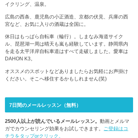
イクリング、温泉。
広島の西条、鹿児島の小正酒造、京都の伏見、兵庫の西
宮など、お気に入りの酒蔵は全国に。
休日はもっぱら自転車（輪行）。しまなみ海道サイク
ル、琵琶湖一周は晴天も嵐も経験しています。静岡県内
を走る太平洋岸自転車道はすべて走破しました。愛車は
DAHON K3。
オススメのスポットなどありましたらお気軽にお声掛け
ください。そこへ移住するかもしれません(笑)
7日間のメールレッスン（無料）
2500人以上が読んでいるメールレッスン。
動画とメルマ
ガでカウンセリング効果をお試しできます。
ご登録はコ
チラをタップorクリック。