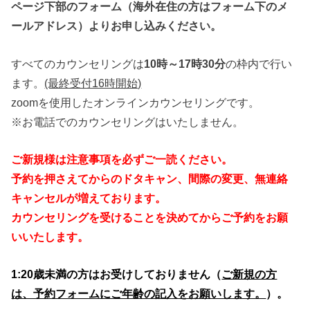
ページ下部のフォーム（海外在住の方はフォーム下のメ
ールアドレス）よりお申し込みください。
すべてのカウンセリングは
10時～17時30分
の枠内で行い
ます。
(最終受付16時開始)
zoomを使用したオンラインカウンセリングです。
※お電話でのカウンセリングはいたしません。
ご新規様は注意事項を必ずご一読ください。
予約を押さえてからのドタキャン、間際の変更、無連絡
キャンセルが増えております。
カウンセリングを受けることを決めてからご予約をお願
いいたします。
1:
20歳未満の方はお受けしておりません（
ご新規の方
は、予約フォームにご年齢の記入をお願いします。
）。