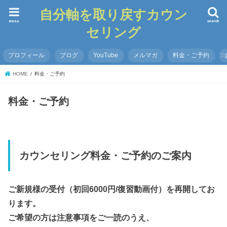
自分軸を取り戻すカウン
menu
search
セリング
プロフィール
ブログ
YouTube
メルマガ
料金・ご予約
HOME
料金・ご予約
料金・ご予約
カウンセリング料金・ご予約のご案内
ご新規様の受付（初回6000円/復習動画付）を再開してお
ります。
ご希望の方は注意事項をご一読のうえ、