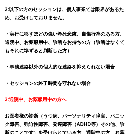
2
:以下の方のセッションは、個人事業では限界があるた
め、お受けしておりません。
・実行に移すほどの強い希死念慮、自傷行為のある方、
通院中、お薬服用中、診断をお持ちの方（診断はなくて
もそれに準ずると判断した方）
・事務連絡以外の個人的な連絡を抑えられない場合
・セッションの終了時間を守れない場合
3:通院中、お薬服用中の方へ
お医者様の診断（うつ病、パーソナリティ障害、パニッ
ク障害、強迫性障害、発達障害（ADHD等）その他、診
断
のことです）を受けられている方、通院中の方、お薬