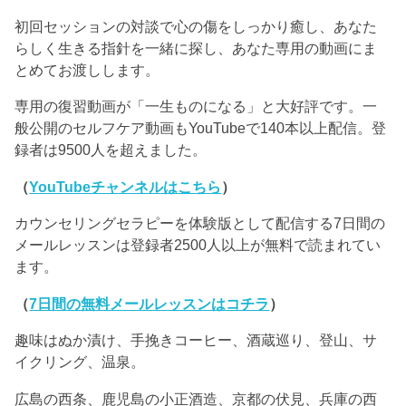
初回セッションの対談で心の傷をしっかり癒し、あなた
らしく生きる指針を一緒に探し、あなた専用の動画にま
とめてお渡しします。
専用の復習動画が「一生ものになる」と大好評です。一
般公開のセルフケア動画もYouTubeで140本以上配信。登
録者は9500人を超えました。
（
YouTubeチャンネルはこちら
）
カウンセリングセラピーを体験版として配信する7日間の
メールレッスンは登録者2500人以上が無料で読まれてい
ます。
（
7日間の無料メールレッスンはコチラ
）
趣味はぬか漬け、手挽きコーヒー、酒蔵巡り、登山、サ
イクリング、温泉。
広島の西条、鹿児島の小正酒造、京都の伏見、兵庫の西