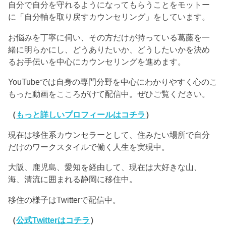
自分で自分を守れるようになってもらうことをモットー
に「自分軸を取り戻すカウンセリング」をしています。
お悩みを丁寧に伺い、その方だけが持っている葛藤を一
緒に明らかにし、どうありたいか、どうしたいかを決め
るお手伝いを中心にカウンセリングを進めます。
YouTubeでは自身の専門分野を中心にわかりやすく心のこ
もった動画をこころがけて配信中。ぜひご覧ください。
（
もっと詳しいプロフィールはコチラ
）
現在は移住系カウンセラーとして、住みたい場所で自分
だけのワークスタイルで働く人生を実現中。
大阪、鹿児島、愛知を経由して、現在は大好きな山、
海、清流に囲まれる静岡に移住中。
移住の様子はTwitterで配信中。
（
公式Twitterはコチラ
）