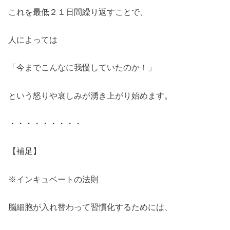
これを最低２１日間繰り返すことで、
人によっては
「今までこんなに我慢していたのか！」
という怒りや哀しみが湧き上がり始めます。
・・・・・・・・・
【補足】
※インキュベートの法則
脳細胞が入れ替わって習慣化するためには、