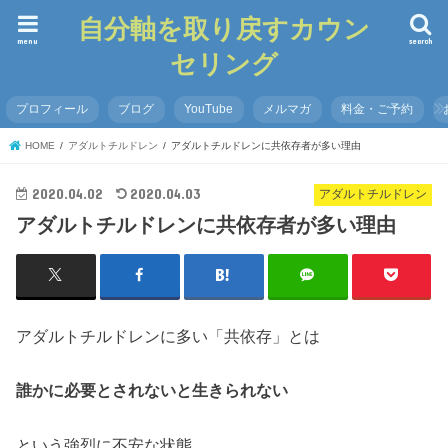
自分軸を取り戻すカウン
menu
search
セリング
プロフィール
ブログ
YouTube
メルマガ
料金・ご予約
HOME
アダルトチルドレン
アダルトチルドレンに共依存者が多い理由
2020.04.02
2020.04.03
アダルトチルドレン
アダルトチルドレンに共依存者が多い理由
アダルトチルドレンに多い「共依存」とは
誰かに必要とされないと生きられない
という強烈に不安な状態。