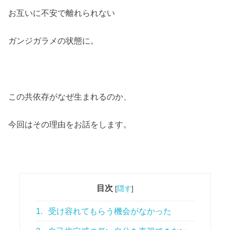
お互いに不安で離れられない
ガンジガラメの状態に。
この共依存がなぜ生まれるのか、
今回はその理由をお話をします。
目次
[
隠す
]
1.
受け容れてもらう機会がなかった