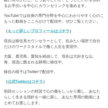
るお手伝いを中心にカウンセリングを進めます。
YouTubeでは自身の専門分野を中心にわかりやすく心のこ
もった動画をこころがけて配信中。ぜひご覧ください。
（
もっと詳しいプロフィールはコチラ
）
現在は移住系カウンセラーとして、住みたい場所で自分
だけのワークスタイルで働く人生を実現中。
大阪、鹿児島、愛知を経由して、現在は大好きな山、
海、清流に囲まれる静岡に移住中。
移住の様子はTwitterで配信中。
（
公式Twitterはコチラ
）
初回セッションの対談で心の傷をしっかり癒し、あなた
らしく生きる指針を一緒に探し、あなた専用の動画にま
とめてお渡しします。