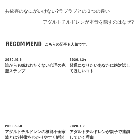
共依存のなにがいけない?ラブラブとの３つの違い
アダルトチルドレンが本音を隠すのはなぜ?
RECOMMEND
こちらの記事も人気です。
2020.10.6
2020.1.24
誰からも嫌われたくない心理の克
普通になりたいあなたに絶対試し
服ステップ
てほしいコト
2020.3.30
2020.7.2
アダルトチルドレンの機能不全家
アダルトチルドレンが親子で連鎖
族とは?特徴をわかりやすく解説
していく理由