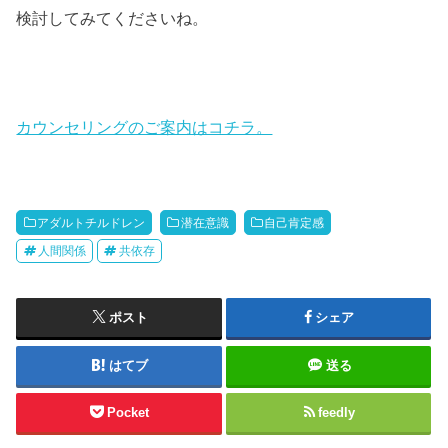
検討してみてくださいね。
カウンセリングのご案内はコチラ。
アダルトチルドレン
潜在意識
自己肯定感
人間関係
共依存
ポスト
シェア
はてブ
送る
Pocket
feedly