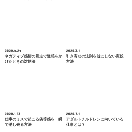
2020.6.24
2020.3.1
ネガティブ感情の暴走で迷惑をか
引き寄せの法則を嘘にしない実践
けたときの対処法
方法
2020.1.23
2020.7.1
仕事のミスで起こる劣等感を一瞬
アダルトチルドレンに向いている
で消し去る方法
仕事とは？