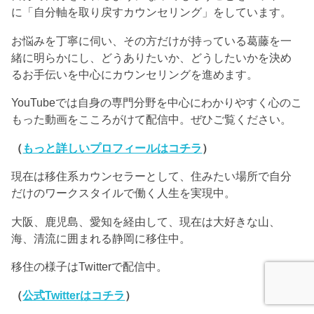
に「自分軸を取り戻すカウンセリング」をしています。
お悩みを丁寧に伺い、その方だけが持っている葛藤を一
緒に明らかにし、どうありたいか、どうしたいかを決め
るお手伝いを中心にカウンセリングを進めます。
YouTubeでは自身の専門分野を中心にわかりやすく心のこ
もった動画をこころがけて配信中。ぜひご覧ください。
（
もっと詳しいプロフィールはコチラ
）
現在は移住系カウンセラーとして、住みたい場所で自分
だけのワークスタイルで働く人生を実現中。
大阪、鹿児島、愛知を経由して、現在は大好きな山、
海、清流に囲まれる静岡に移住中。
移住の様子はTwitterで配信中。
（
公式Twitterはコチラ
）