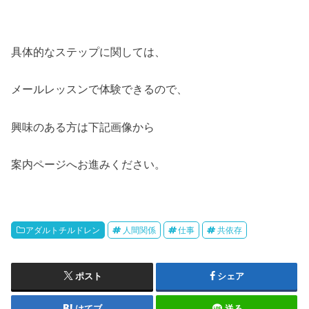
具体的なステップに関しては、
メールレッスンで体験できるので、
興味のある方は下記画像から
案内ページへお進みください。
アダルトチルドレン
人間関係
仕事
共依存
ポスト
シェア
はてブ
送る