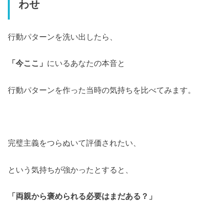
わせ
行動パターンを洗い出したら、
「今ここ」
にいるあなたの本音と
行動パターンを作った当時の気持ちを比べてみます。
完璧主義をつらぬいて評価されたい、
という気持ちが強かったとすると、
「両親から褒められる必要はまだある？」