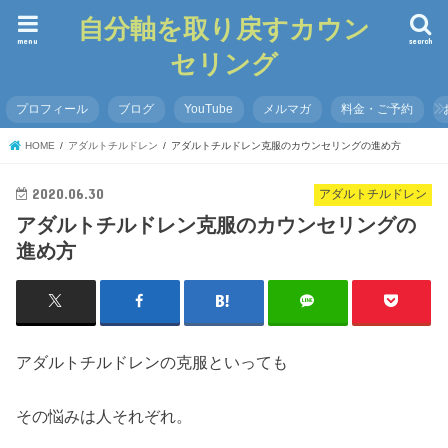
自分軸を取り戻すカウン
menu
search
セリング
プロフィール
ブログ
YouTube
メルマガ
料金・ご予約
HOME
アダルトチルドレン
アダルトチルドレン克服のカウンセリングの進め方
2020.06.30
アダルトチルドレン
アダルトチルドレン克服のカウンセリングの
進め方
アダルトチルドレンの克服といっても
その悩みは人それぞれ。