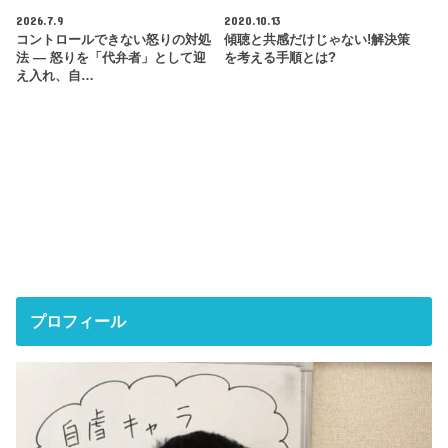
2026.7.9
2020.10.13
コントロールできない怒りの対処
傾聴と共感だけじゃない!解決策
法 ― 怒りを「代弁者」として迎
を考える手順とは?
え入れ、自…
プロフィール