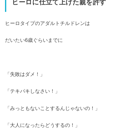
ヒーロに仕立て上げた親を許す
ヒーロタイプのアダルトチルドレンは
だいたい6歳ぐらいまでに
「失敗はダメ！」
「テキパキしなさい！」
「みっともないことするんじゃないの！」
「大人になったらどうするの！」