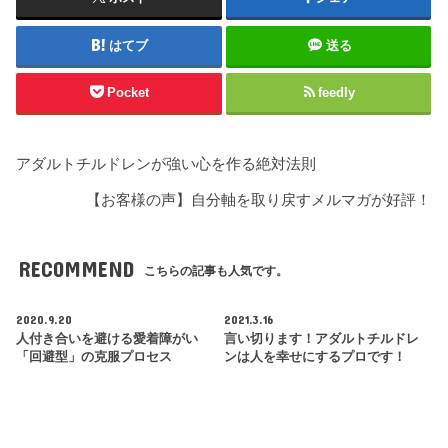
はてブ
送る
Pocket
feedly
アダルトチルドレンが強い心を作る絶対法則
【お客様の声】自分軸を取り戻すメルマガが好評！
RECOMMEND
こちらの記事も人気です。
2020.9.20
2021.3.16
人付き合いを避ける愛着障がい
言い切ります！アダルトチルドレ
「回避型」の克服プロセス
ンは人を幸せにするプロです！