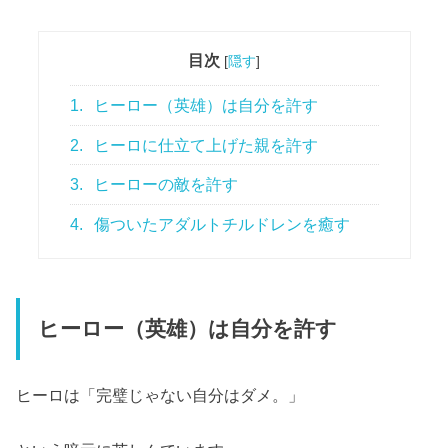
目次
[
隠す
]
1.
ヒーロー（英雄）は自分を許す
2.
ヒーロに仕立て上げた親を許す
3.
ヒーローの敵を許す
4.
傷ついたアダルトチルドレンを癒す
ヒーロー（英雄）は自分を許す
ヒーロは「完璧じゃない自分はダメ。」