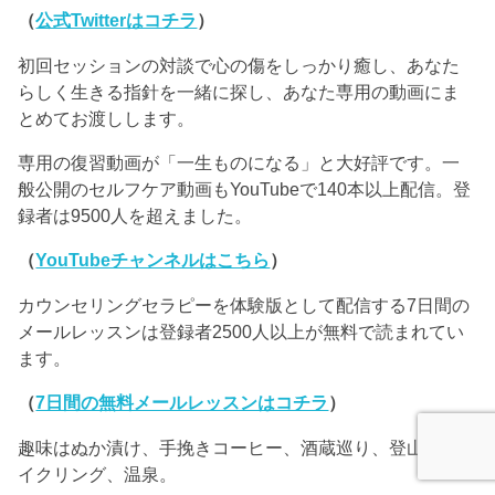
（
公式Twitterはコチラ
）
初回セッションの対談で心の傷をしっかり癒し、あなた
らしく生きる指針を一緒に探し、あなた専用の動画にま
とめてお渡しします。
専用の復習動画が「一生ものになる」と大好評です。一
般公開のセルフケア動画もYouTubeで140本以上配信。登
録者は9500人を超えました。
（
YouTubeチャンネルはこちら
）
カウンセリングセラピーを体験版として配信する7日間の
メールレッスンは登録者2500人以上が無料で読まれてい
ます。
（
7日間の無料メールレッスンはコチラ
）
趣味はぬか漬け、手挽きコーヒー、酒蔵巡り、登山、サ
イクリング、温泉。