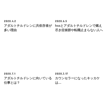
2020.4.2
2020.6.5
アダルトチルドレンに共依存者が
hssとアダルトチルドレンで燃え
多い理由
尽き症候群や転職止まらない人へ
2020.7.1
2020.3.17
アダルトチルドレンに向いている
カウンセラーになったキッカケ
仕事とは？
は…