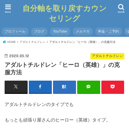
自分軸を取り戻すカウン
menu
search
セリング
プロフィール
ブログ
YouTube
メルマガ
料金・ご予約
HOME
アダルトチルドレン
アダルトチルドレン「ヒーロ（英雄）」の克服方法
2020.05.12
アダルトチルドレン
アダルトチルドレン「ヒーロ（英雄）」の克
服方法
アダルトチルドレンのタイプでも
もっとも頑張り屋さんのヒーロー（英雄）タイプ。