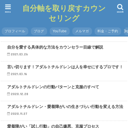
自分軸を取り戻すカウン
menu
search
セリング
プロフィール
ブログ
YouTube
メルマガ
料金・ご予約
自分を愛する具体的な方法をカウンセラー目線で解説
2021.03.26
言い切ります！アダルトチルドレンは人を幸せにするプロです！
2021.03.16
アダルトチルドレンの行動パターンと克服のすべて
2020.12.28
アダルトチルドレン・愛着障がいの生きづらい行動を変える方法
2020.11.27
愛着障がい「試し行動」の自己嫌悪、克服プロセス