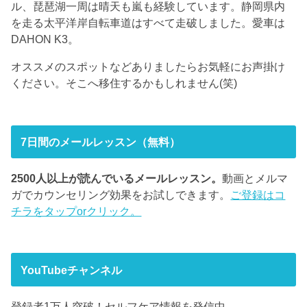
ル、琵琶湖一周は晴天も嵐も経験しています。静岡県内
を走る太平洋岸自転車道はすべて走破しました。愛車は
DAHON K3。
オススメのスポットなどありましたらお気軽にお声掛け
ください。そこへ移住するかもしれません(笑)
7日間のメールレッスン（無料）
2500人以上が読んでいるメールレッスン。
動画とメルマ
ガでカウンセリング効果をお試しできます。
ご登録はコ
チラをタップorクリック。
YouTubeチャンネル
登録者1万人突破！セルフケア情報を発信中。