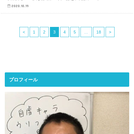
2020.10.19
<
1
2
3
4
5
…
18
>
プロフィール