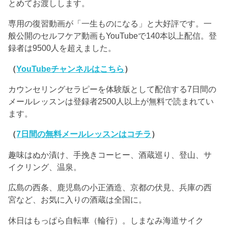
とめてお渡しします。
専用の復習動画が「一生ものになる」と大好評です。一
般公開のセルフケア動画もYouTubeで140本以上配信。登
録者は9500人を超えました。
（
YouTubeチャンネルはこちら
）
カウンセリングセラピーを体験版として配信する7日間の
メールレッスンは登録者2500人以上が無料で読まれてい
ます。
（
7日間の無料メールレッスンはコチラ
）
趣味はぬか漬け、手挽きコーヒー、酒蔵巡り、登山、サ
イクリング、温泉。
広島の西条、鹿児島の小正酒造、京都の伏見、兵庫の西
宮など、お気に入りの酒蔵は全国に。
休日はもっぱら自転車（輪行）。しまなみ海道サイク