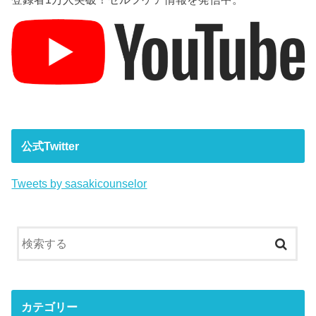
公式Twitter
Tweets by sasakicounselor
カテゴリー