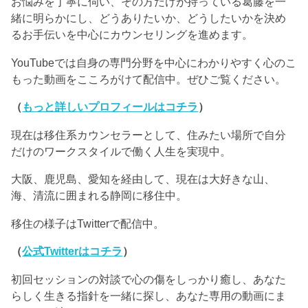
お悩みを丁寧に伺い、その方だけが持っている葛藤を一
緒に明らかにし、どうありたいか、どうしたいかを決め
るお手伝いを中心にカウンセリングを進めます。
YouTubeでは自身の専門分野を中心にわかりやすく心のこ
もった動画をこころがけて配信中。ぜひご覧ください。
（
もっと詳しいプロフィールはコチラ
）
現在は移住系カウンセラーとして、住みたい場所で自分
だけのワークスタイルで働く人生を実現中。
大阪、鹿児島、愛知を経由して、現在は大好きな山、
海、清流に囲まれる静岡に移住中。
移住の様子はTwitterで配信中。
（
公式Twitterはコチラ
）
初回セッションの対談で心の傷をしっかり癒し、あなた
らしく生きる指針を一緒に探し、あなた専用の動画にま