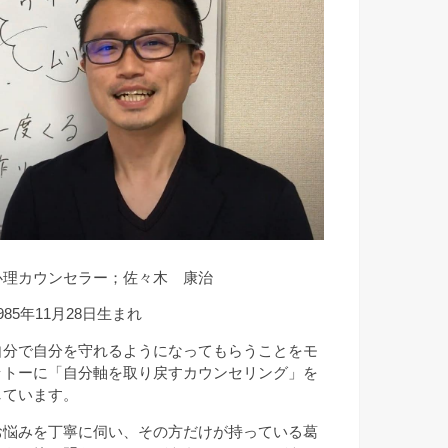
心理カウンセラー；佐々木 康治
985年11月28日生まれ
自分で自分を守れるようになってもらうことをモ
ットーに「自分軸を取り戻すカウンセリング」を
しています。
お悩みを丁寧に伺い、その方だけが持っている葛