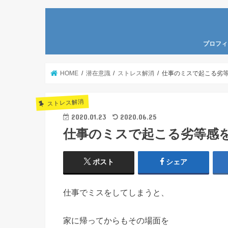
プロフィ
HOME
潜在意識
ストレス解消
仕事のミスで起こる劣
ストレス解消
2020.01.23
2020.06.25
仕事のミスで起こる劣等感
ポスト
シェア
仕事でミスをしてしまうと、
家に帰ってからもその場面を