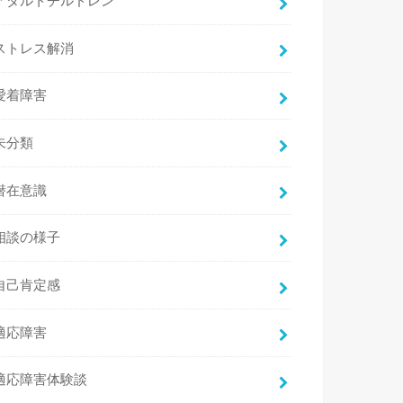
アダルトチルドレン
ストレス解消
愛着障害
未分類
潜在意識
相談の様子
自己肯定感
適応障害
適応障害体験談