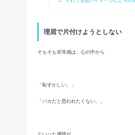
5.
それでも悪いイメージにとらわ
理屈で片付けようとしない
そもそも劣等感は、心の中から
「恥ずかしい。」
「バカだと思われたくない。」
といった感情が