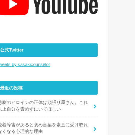
公式Twitter
weets by sasakicounselor
最近の投稿
悲劇のヒロインの正体は頑張り屋さん。これ
以上自分を責めずにいてほしい
愛着障害があると褒め言葉を素直に受け取れ
なくなる心理的な理由