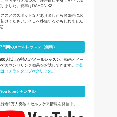
破しました。愛車はDAHON K3。
オススメのスポットなどありましたらお気軽にお
声掛けください。そこへ移住するかもしれません
笑)
7日間のメールレッスン（無料）
2500人以上が読んだメールレッスン。
動画とメー
ルでカウンセリング効果をお試しできます。
ご登
録はコチラをタップorクリック。
YouTubeチャンネル
登録者1万人突破！セルフケア情報を発信中。