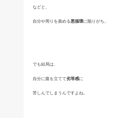
などと、
自分や周りを責める
悪循環
に陥りがち。
でも結局は、
自分に腹を立てて
劣等感
に
苦しんでしまうんですよね。