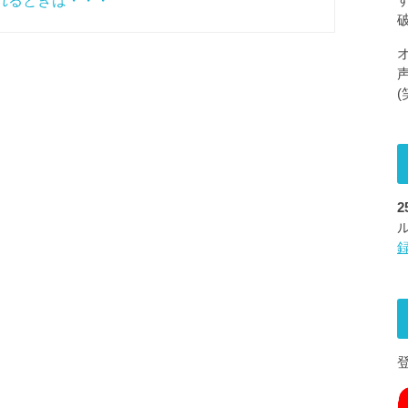
れるときは・・・
(