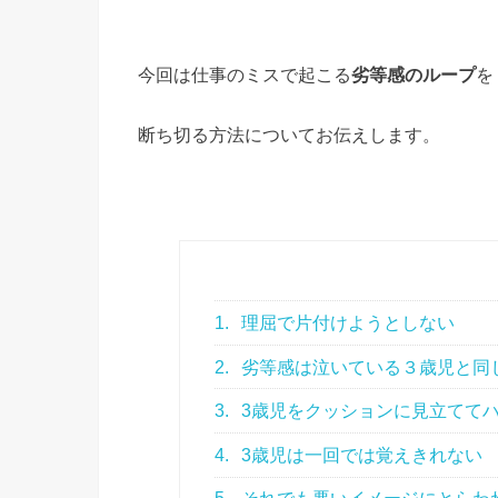
今回は仕事のミスで起こる
劣等感のループ
を
断ち切る方法についてお伝えします。
1.
理屈で片付けようとしない
2.
劣等感は泣いている３歳児と同
3.
3歳児をクッションに見立てて
4.
3歳児は一回では覚えきれない