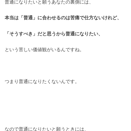
普通になりたいと願うあなたの裏側には、
本当は「普通」に合わせるのは苦痛で仕方ないけれど、
「そうすべき」だと思うから普通になりたい、
という苦しい価値観がいるんですね。
つまり普通になりたくないんです。
なので普通になりたいと願うときには、