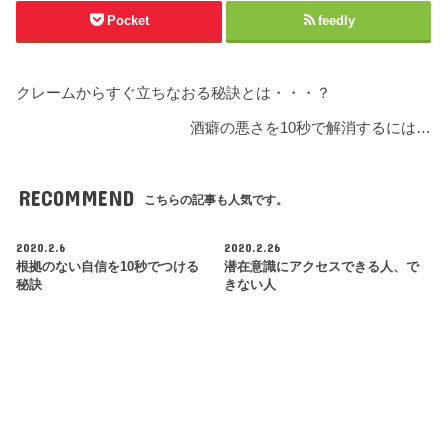
Pocket
feedly
クレームからすぐ立ちなおる秘訣とは・・・？
酒癖の悪さを10秒で解消するには…
RECOMMEND
こちらの記事も人気です。
2020.2.6
2020.2.26
根拠のない自信を10秒でつける
潜在意識にアクセスできる人、で
秘訣
きない人