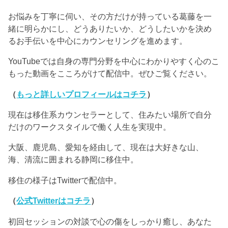
お悩みを丁寧に伺い、その方だけが持っている葛藤を一
緒に明らかにし、どうありたいか、どうしたいかを決め
るお手伝いを中心にカウンセリングを進めます。
YouTubeでは自身の専門分野を中心にわかりやすく心のこ
もった動画をこころがけて配信中。ぜひご覧ください。
（
もっと詳しいプロフィールはコチラ
）
現在は移住系カウンセラーとして、住みたい場所で自分
だけのワークスタイルで働く人生を実現中。
大阪、鹿児島、愛知を経由して、現在は大好きな山、
海、清流に囲まれる静岡に移住中。
移住の様子はTwitterで配信中。
（
公式Twitterはコチラ
）
初回セッションの対談で心の傷をしっかり癒し、あなた