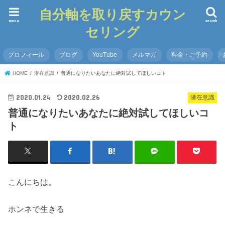
自分軸を取り戻すカウン
menu
search
セリング
プロフィール
ブログ
YouTube
メルマガ
料金・ご予約
HOME
潜在意識
普通になりたいあなたに絶対試してほしいコト
2020.01.24
2020.02.26
潜在意識
普通になりたいあなたに絶対試してほしいコ
ト
こんにちは。
ホンネで生きる