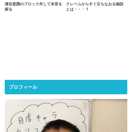
潜在意識のブロック外して本音を
クレームからすぐ立ちなおる秘訣
探る
とは・・・？
プロフィール