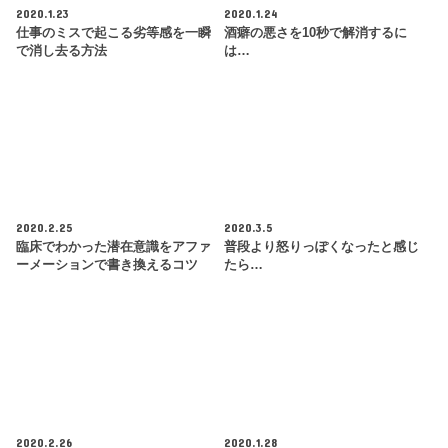
2020.1.23
2020.1.24
仕事のミスで起こる劣等感を一瞬
酒癖の悪さを10秒で解消するに
で消し去る方法
は…
2020.2.25
2020.3.5
臨床でわかった潜在意識をアファ
普段より怒りっぽくなったと感じ
ーメーションで書き換えるコツ
たら…
2020.2.26
2020.1.28