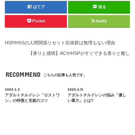
はてブ
送る
Pocket
feedly
HSP/HSSの人間関係リセット症候群は無理もない理由
【香りと感情】ACやHSPがすぐできる香りと癒し
RECOMMEND
こちらの記事も人気です。
2020.5.5
2020.6.13
アダルトチルドレン「ロストワ
アダルトチルドレンの悩み「優し
ン」の特徴と克服のコツ
い暴力」とは?