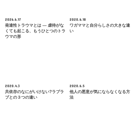
2026.6.17
2020.6.18
発達性トラウマとは ― 虐待がな
ワガママと自分らしさの大きな違
くても起こる、もうひとつのトラ
い
ウマの形
2020.4.3
2020.6.5
共依存のなにがいけない?ラブラ
他人の悪意が気にならなくなる方
ブとの３つの違い
法