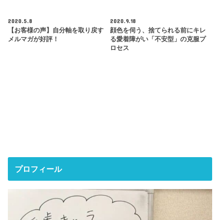
2020.5.8
2020.9.18
【お客様の声】自分軸を取り戻す
顔色を伺う、捨てられる前にキレ
メルマガが好評！
る愛着障がい「不安型」の克服プ
ロセス
プロフィール