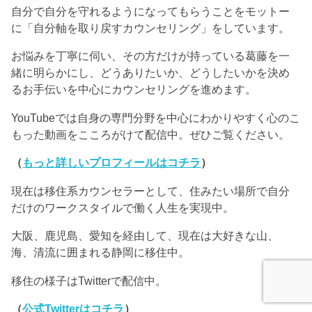
自分で自分を守れるようになってもらうことをモットー
に「自分軸を取り戻すカウンセリング」をしています。
お悩みを丁寧に伺い、その方だけが持っている葛藤を一
緒に明らかにし、どうありたいか、どうしたいかを決め
るお手伝いを中心にカウンセリングを進めます。
YouTubeでは自身の専門分野を中心にわかりやすく心のこ
もった動画をこころがけて配信中。ぜひご覧ください。
（
もっと詳しいプロフィールはコチラ
）
現在は移住系カウンセラーとして、住みたい場所で自分
だけのワークスタイルで働く人生を実現中。
大阪、鹿児島、愛知を経由して、現在は大好きな山、
海、清流に囲まれる静岡に移住中。
移住の様子はTwitterで配信中。
（
公式Twitterはコチラ
）