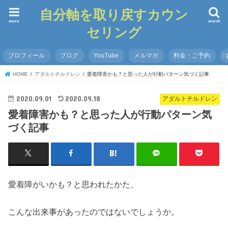
自分軸を取り戻すカウン
menu
search
セリング
プロフィール
ブログ
YouTube
メルマガ
料金・ご予約
HOME
アダルトチルドレン
愛着障害かも？と思った人が行動パターン気づく記事
2020.09.01
2020.09.18
アダルトチルドレン
愛着障害かも？と思った人が行動パターン気
づく記事
愛着障がいかも？と思われたかた、
こんな出来事があったのではないでしょうか。