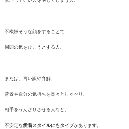
不機嫌そうな顔をすることで
周囲の気をひこうとする人。
または、言い訳や弁解、
背景や自分の気持ちを長々としゃべり、
相手をうんざりさせる人など、
不安定な
愛着スタイルにもタイプ
があります。